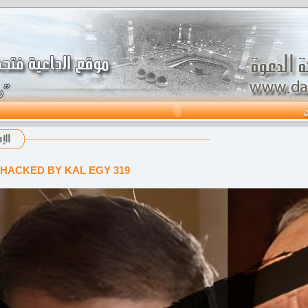
HACKED BY KAL EGY 319