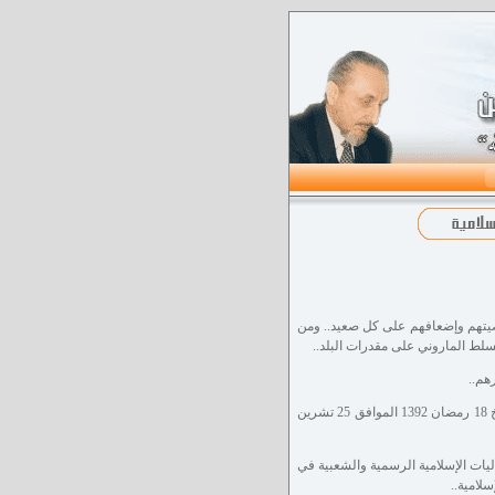
يتهم وإضعافهم على كل صعيد.. ومن
سلط الماروني على مقدرات البلد..
هم..
فكانت الصيحة الأولى من خلال المؤتمر الكبير الذي انعقد في بهو المسجد المنصوري الكبير بتاريخ 18 رمضان 1392 الموافق 25 تشرين
يات الإسلامية الرسمية والشعبية في
لامية..