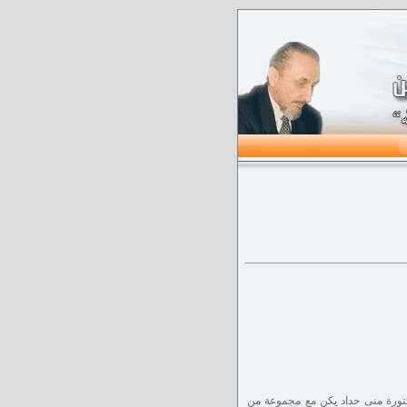
الإجتماعية و الدعوية و منذ حوالي 4 عقود، بدأت الدكتورة منى حداد يكن مع مجموعة من