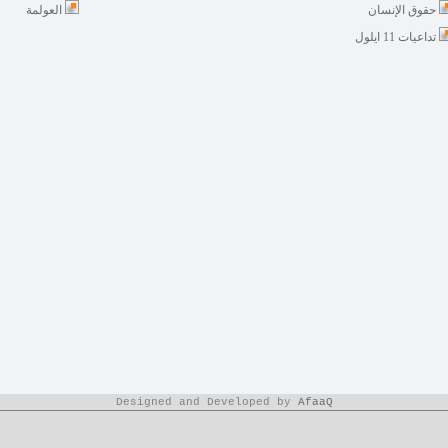
حقوق الإنسان
العولمة
تداعيات 11 ايلول
Designed and Developed by
AfaaQ