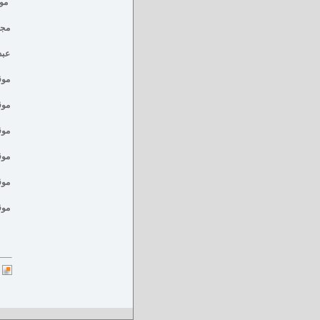
موقع al
مجل
عبد
موق
موق
موق
موق
موق
موقع nline