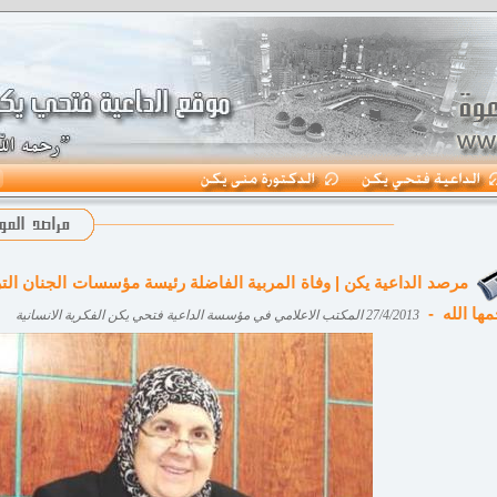
مرصد الداعية يكن | وفاة المربية الفاضلة رئيسة مؤسسات الجنان التر
مها الله -
27/4/2013 المكتب الاعلامي في مؤسسة الداعية فتحي يكن الفكرية الانسانية