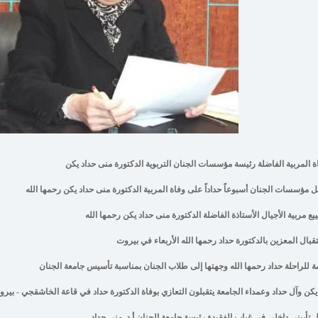
ة المربية الفاضلة رئيسة مؤسسات الجنان التربوية الدكتورة منى حداد يكن
ل مؤسسات الجنان أسبوعاً حداداً على وفاة المربية الدكتورة منى حداد يكن رحمها الله
يع مربية الأجيال الأستاذة الفاضلة الدكتورة منى حداد يكن رحمها الله
قبال المعزين بالدكتورة حداد رحمها الله الأربعاء في بيروت
ة للراحلة حداد رحمها الله وجهتها إلى طلاب الجنان بمناسبة تأسيس جامعة الجنان
يكن وآل حداد وعمداء الجامعة يتقبلون التعازي بوفاة الدكتورة حداد في قاعة الخاشقجي - بير
 تأبيني داخلي في غياب الفقيدة رئيسة جامعة الجنان أ.د. منى حداد